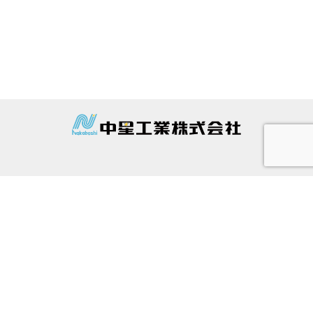
中星工業
お問合わせ
プライバシーポリシー
反社会的勢力に対する基本方針
サイトマップ