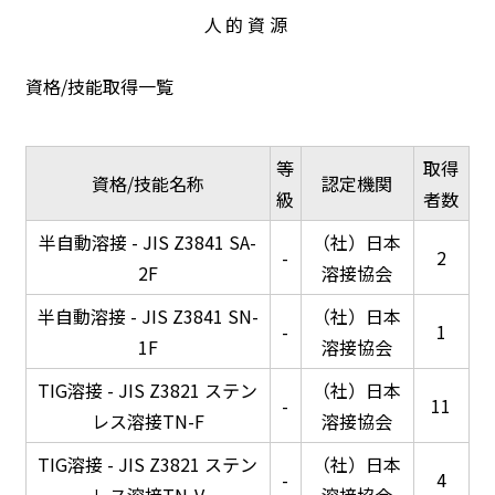
人的資源
資格/技能取得一覧
等
取得
資格/技能名称
認定機関
級
者数
半自動溶接 - JIS Z3841 SA-
（社）日本
-
2
2F
溶接協会
半自動溶接 - JIS Z3841 SN-
（社）日本
-
1
1F
溶接協会
TIG溶接 - JIS Z3821 ステン
（社）日本
-
11
レス溶接TN-F
溶接協会
TIG溶接 - JIS Z3821 ステン
（社）日本
-
4