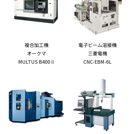
複合加工機
電子ビーム溶接機
オークマ
三菱電機
MULTUS B400Ⅱ
CNC-EBM-6L