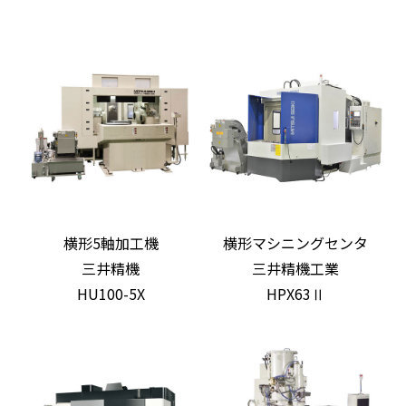
横形5軸加工機
横形マシニングセンタ
三井精機
三井精機工業
HU100-5X
HPX63Ⅱ