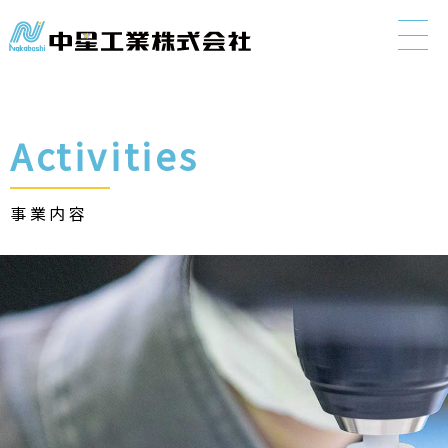
"> 中星工
Activities
事業内容