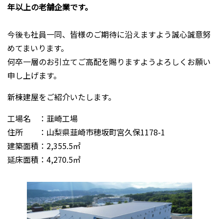
年以上の老舗企業です。
今後も社員一同、皆様のご期待に沿えますよう誠心誠意努
めてまいります。
何卒一層のお引立てご高配を賜りますようよろしくお願い
申し上げます。
新棟建屋をご紹介いたします。
工場名 ：韮崎工場
住所 ：山梨県韮崎市穂坂町宮久保1178-1
建築面積：2,355.5㎡
延床面積：4,270.5㎡