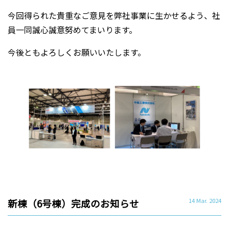
今回得られた貴重なご意見を弊社事業に生かせるよう、社
員一同誠心誠意努めてまいります。
今後ともよろしくお願いいたします。
新棟（6号棟）完成のお知らせ
14 Mar. 2024