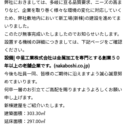
弊社におきましては、多岐に亘る品質要求、ニーズの高ま
りなど、企業を取り巻く様々な環境の変化に対応していく
ため、弊社敷地内において新工場(新棟)の建設を進めてま
いりました。
このたび無事完成いたしましたのでお知らせいたします。
設置する機械の詳細につきましては、下記ページをご確認
ください。
設備| 中星工業株式会社は金属加工を専門とする創業５０
年以上の老舗企業です。(nakaboshi.co.jp)
今後も社員一同、皆様のご期待に沿えますよう誠心誠意努
めてまいります。
何卒一層のお引立てご高配を賜りますようよろしくお願い
申し上げます。
新棟建屋をご紹介いたします。
建築面積：303.30㎡
延床面積：297.00㎡