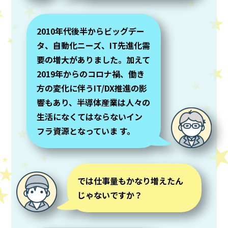
2010年代後半からビッグデー
タ、自動化ニーズ、IT先進化需
要の増大がありました。加えて
2019年からのコロナ禍、働き
方の変化に伴うIT/DX推進の影
響もあり、半導体産業は人々の
生活になくてはならないイン
フラ資源となっていま す。
では仕事量もかなり増えたん
じゃないですか？