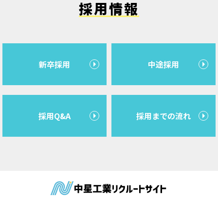
採用情報
新卒採用
中途採用
採用Q&A
採用までの流れ
中星工業