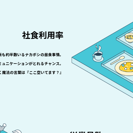
社食利用率
派も約半数いるナカボシの昼食事情。
ミュニケーションがとれるチャンス。
く魔法の言葉は『ここ空いてます？』