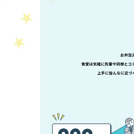
お弁当
食堂は気軽に先輩や同僚とコ
上手に皆んなに近づ