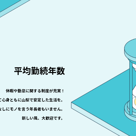
平均勤続年数
休暇や勤怠に関する制度が充実！
て心身ともに山梨で安定した生活を。
なしにモノを言う年⾧者もいません。
新しい風、大歓迎です。