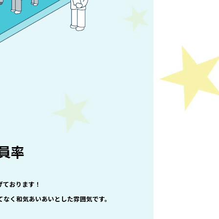
社員率
げております！
てなく和気あいあいとした雰囲気です。