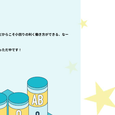
だからこそ小回りの利く働き方ができる、なー
っただ中です！