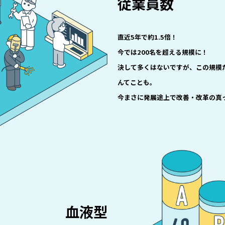
従業員数
直近5年で約1.5倍！
今では200名を超える規模に！
決して多くはないですが、この規模
んてことも。
今まさに発展途上で改善・改革の真
血液型