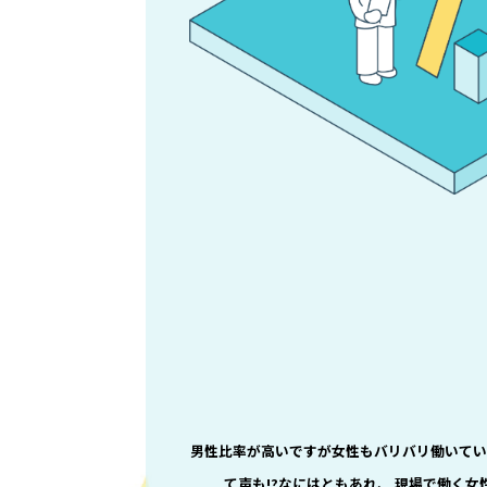
男性比率が高いですが女性もバリバリ働いてい
て声も!?なにはともあれ、 現場で働く