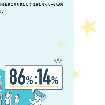
今後も肩こり対策として 湿布とマッサージが欠
い!