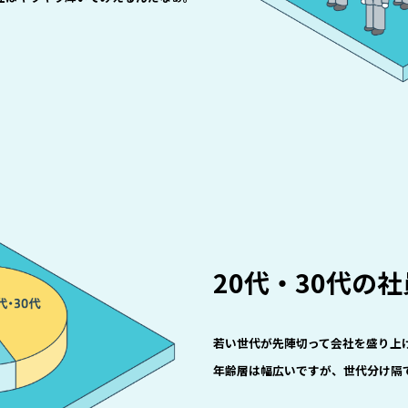
20代・30代の
若い世代が先陣切って会社を盛り上
年齢層は幅広いですが、世代分け隔